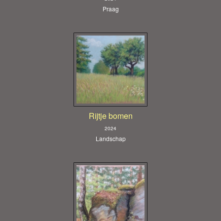
Praag
Rijtje bomen
2024
Landschap