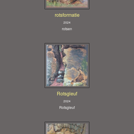
rotsformatie
2024
rotsen
Rotsgleuf
2024
Rotsgleuf