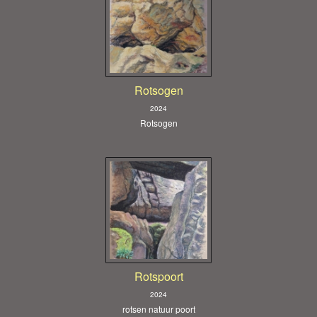
Rotsogen
2024
Rotsogen
Rotspoort
2024
rotsen natuur poort