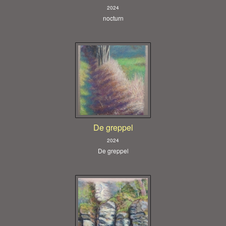
2024
nocturn
De greppel
2024
De greppel