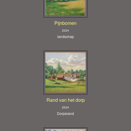
Pijnbomen
2024
landschap
Rand van het dorp
2024
Dorpsrand