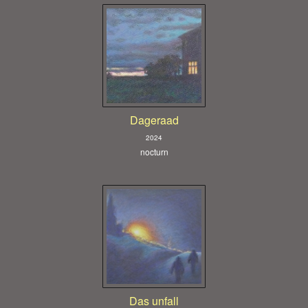
Dageraad
2024
nocturn
Das unfall