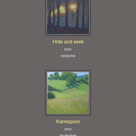
Hide and seek
2024
nocturne
Karrespoor
2024
landschap