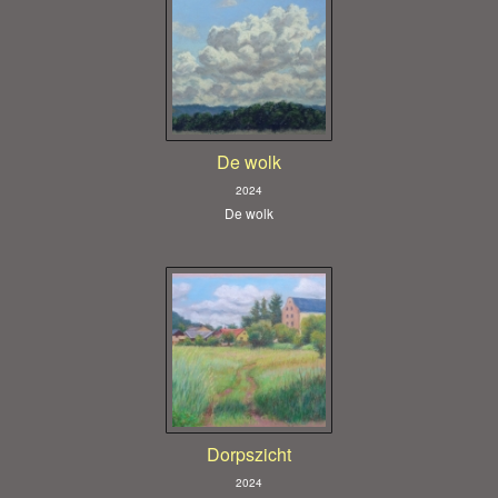
De wolk
2024
De wolk
Dorpszicht
2024