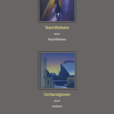
Nachtfietsers
2024
Nachtfietsers
Ochtendgloren
2024
nocturn