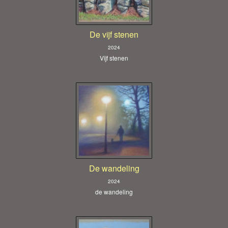
De vijf stenen
2024
Vijf stenen
De wandeling
2024
de wandeling