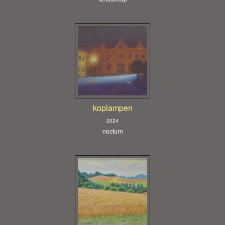
koplampen
2024
nocturn