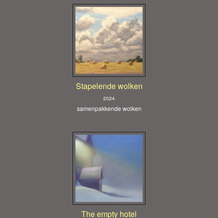
Stapelende wolken
2024
samenpakkende wolken
The empty hotel