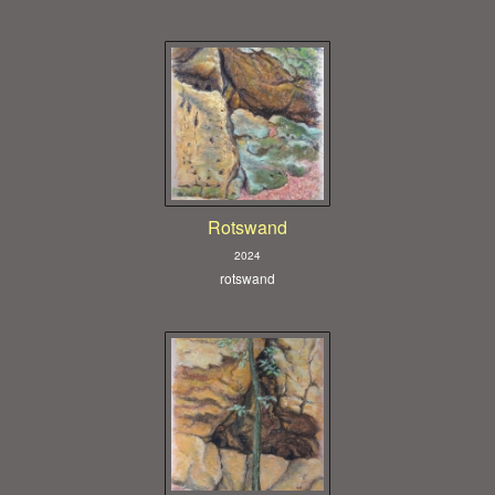
Rotswand
2024
rotswand