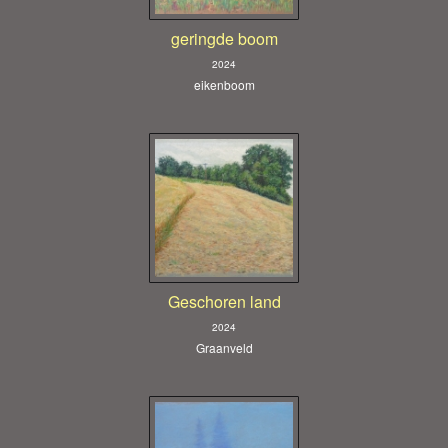
geringde boom
2024
eikenboom
Geschoren land
2024
Graanveld