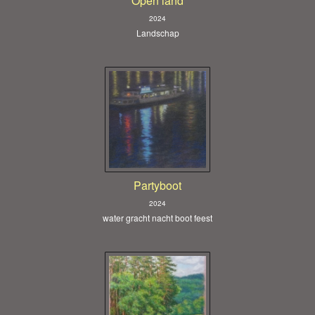
Open land
2024
Landschap
Partyboot
2024
water gracht nacht boot feest