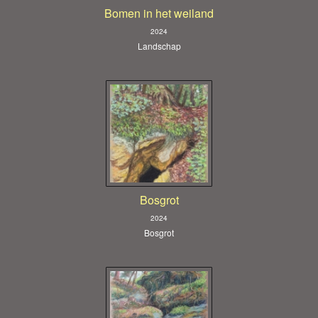
Bomen in het weiland
2024
Landschap
Bosgrot
2024
Bosgrot