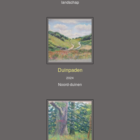
landschap
Duinpaden
2024
Noord-duinen