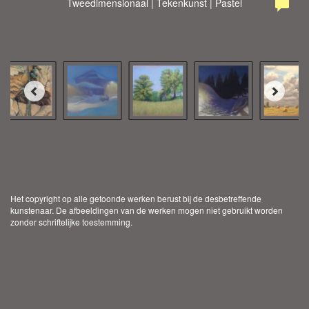
Tweedimensionaal | Tekenkunst | Pastel
Het copyright op alle getoonde werken berust bij de desbetreffende
kunstenaar. De afbeeldingen van de werken mogen niet gebruikt worden
zonder schriftelijke toestemming.