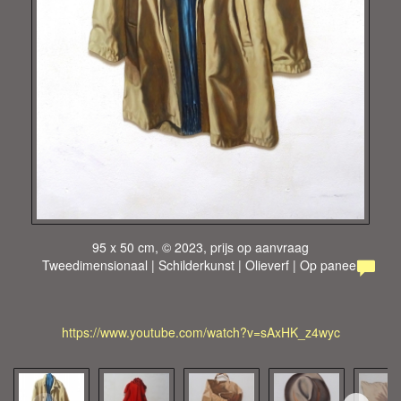
95 x 50 cm, © 2023, prijs op aanvraag
Tweedimensionaal | Schilderkunst | Olieverf | Op paneel
https://www.youtube.com/watch?v=sAxHK_z4wyc