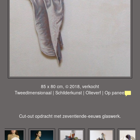
85 x 80 cm, © 2018, verkocht
Tweedimensionaal | Schilderkunst | Olieverf | Op paneel
Cut-out opdracht met zeventiende-eeuws glaswerk.