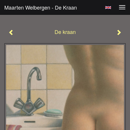
Maarten Welbergen - De Kraan
Tog
navi
De kraan