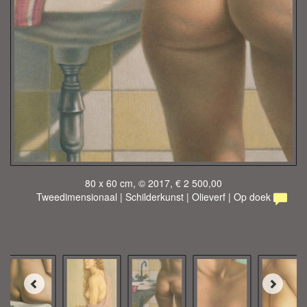
80 x 60 cm, © 2017, € 2 500,00
Tweedimensionaal | Schilderkunst | Olieverf | Op doek