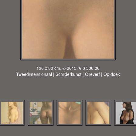
120 x 80 cm, © 2015, € 3 500,00
Tweedimensionaal | Schilderkunst | Olieverf | Op doek