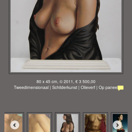
80 x 45 cm, © 2011, € 3 500,00
Tweedimensionaal | Schilderkunst | Olieverf | Op paneel