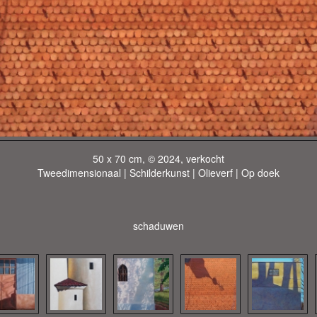
50 x 70 cm, © 2024, verkocht
Tweedimensionaal | Schilderkunst | Olieverf | Op doek
schaduwen