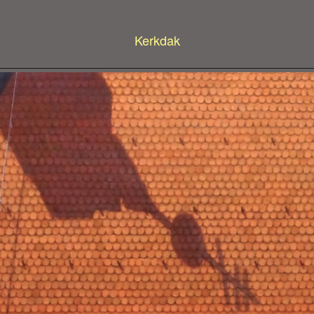
Kerkdak