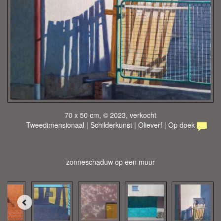
70 x 50 cm, © 2023, verkocht
Tweedimensionaal | Schilderkunst | Olieverf | Op doek
zonneschaduw op een muur